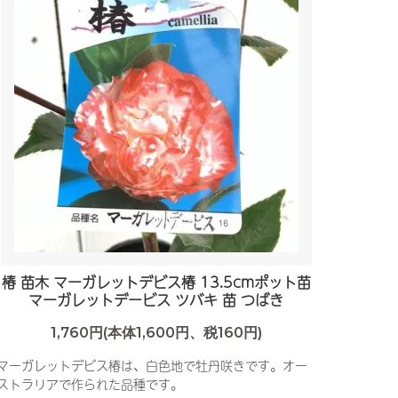
椿 苗木 マーガレットデビス椿 13.5cmポット苗
マーガレットデービス ツバキ 苗 つばき
1,760円(本体1,600円、税160円)
マーガレットデビス椿は、白色地で牡丹咲きです。オー
ストラリアで作られた品種です。