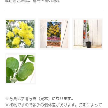
栽培適地:新潟、福島〜南の地域
※
写真は参考写真（見本）になります。
※
植物ですので多少の個体差があります。時期によって