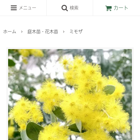
カート
メニュー
検索
ホーム
庭木苗・花木苗
ミモザ