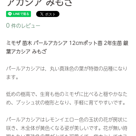
アカシア みもざ
0
件のレビュー
ミモザ 苗木 パールアカシア 12cmポット苗 2年生苗 銀
葉アカシア みもざ
パールアカシアは，丸い真珠色の葉が特徴の品種になり
ます。
低めの樹高で、生育も他のミモザに比べると穏やかなた
め、ブッシュ状の樹形となり、手軽に育てやすいです。
パールアカシアはレモンイエロー色の玉状の花が房状に
咲き、木全体が黄色くなる姿が美しいです。花が無い時