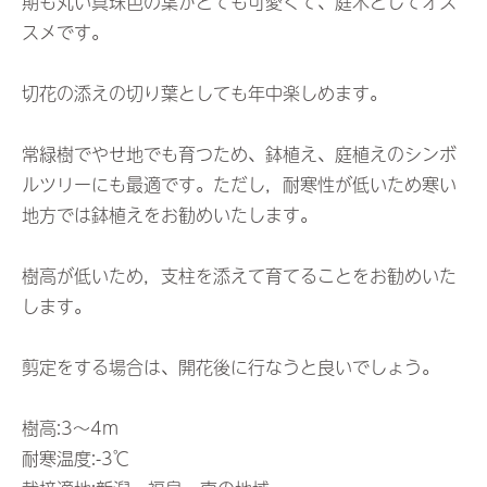
期も丸い真珠色の葉がとても可愛くて、庭木としてオス
スメです。
切花の添えの切り葉としても年中楽しめます。
常緑樹でやせ地でも育つため、鉢植え、庭植えのシンボ
ルツリーにも最適です。ただし，耐寒性が低いため寒い
地方では鉢植えをお勧めいたします。
樹高が低いため，支柱を添えて育てることをお勧めいた
します。
剪定をする場合は、開花後に行なうと良いでしょう。
樹高:3〜4m
耐寒温度:-3℃