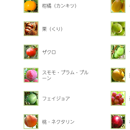
柑橘（カンキツ）
栗（くり）
ザクロ
スモモ・プラム・プル
ーン
フェイジョア
桃・ネクタリン