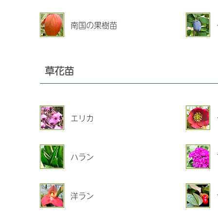
南国の果樹苗
草花苗
エリカ
ハラン
洋ラン