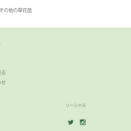
その他の草花苗
ト
見る
わせ
ソーシャル