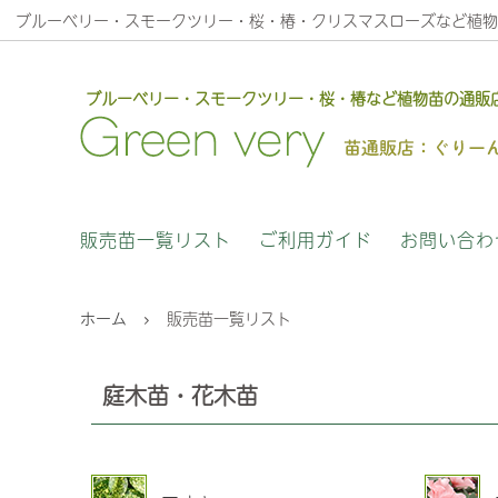
ブルーベリー・スモークツリー・桜・椿・クリスマスローズなど植物
ブルーベリー・スモークツリー・桜・椿など植物苗の通販
庭木苗・花木苗
安心のサービス
果樹苗
植物苗
販売苗一覧リスト
ご利用ガイド
お問い合わ
クリスマスロ－ズ木口交配について
高正園
ホーム
販売苗一覧リスト
庭木苗・花木苗