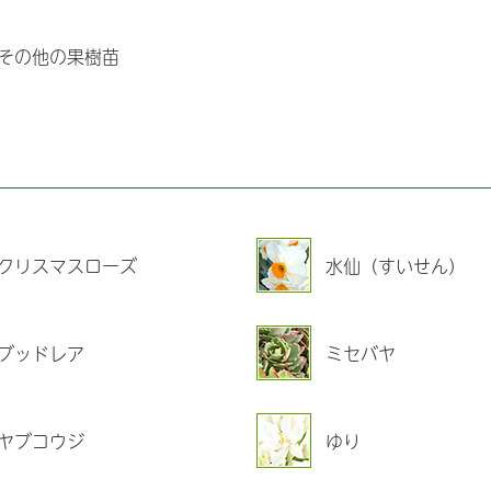
その他の果樹苗
クリスマスローズ
水仙（すいせん）
ブッドレア
ミセバヤ
ヤブコウジ
ゆり