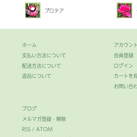
プロテア
ホーム
アカウン
支払い方法について
会員登録
配送方法について
ログイン
返品について
カートを
お問い合
ブログ
メルマガ登録・解除
RSS
/
ATOM