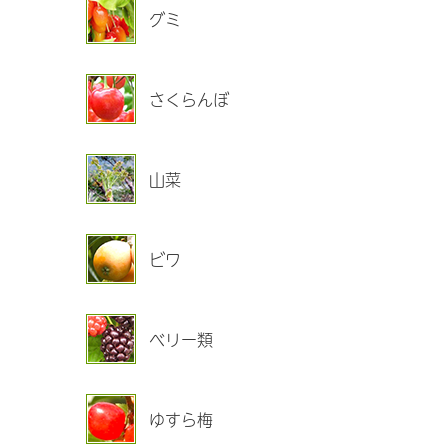
グミ
さくらんぼ
山菜
ビワ
ベリー類
ゆすら梅