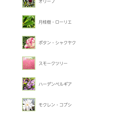
オリーブ
月桂樹・ローリエ
ボタン・シャクヤク
スモークツリー
ハーデンベルギア
モクレン・コブシ