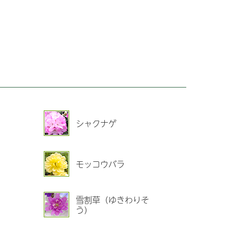
シャクナゲ
モッコウバラ
雪割草（ゆきわりそ
う）