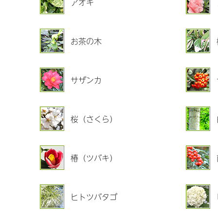
アオキ
お茶の木
サザンカ
桜（さくら）
椿（ツバキ）
ヒトツバタゴ