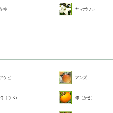
花桃
ヤマボウシ
アケビ
アンズ
梅（ウメ）
柿（かき）