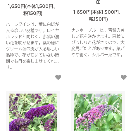
苗
1,650円(本体1,500円、
1,650円(本体1,500円、
税150円)
税150円)
ハーレクインは、葉に白斑が
ナンホーブルーは、青紫の美
入る珍しい品種です。ロイヤ
しい花を咲かせます。房状に
ルレッドと同じく、赤紫の濃
びっしりと花がさくので、大
い花を咲かせます。葉の縁に
変見ごたえがあります。葉が
クリーム色の斑が入る珍しい
やや細く、シルバー系です。
品種で、花が咲いていない時
期でも目を楽しませてくれま
す。