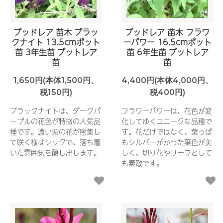
ブッドレア 苗木 ブラッ
ブッドレア 苗木 フラワ
クナイト 13.5cmポット
ーパワー 16.5cmポット
苗 3年生苗 ブットレア
苗 6年生苗 ブットレア
苗
苗
1,650円(本体1,500円、
4,400円(本体4,000円、
税150円)
税400円)
ブラックナイトは、ダークパ
フラワーパワーは、花色が変
ープルの花色が特徴の人気品
化してゆくユニークな品種で
種です。濃い紫の花が密集し
す。花だけではなく、葉っぱ
て咲く様はシックで、落ち着
もシルバーがかった葉色が美
いた雰囲気を醸し出します。
しく、切り花やリーフとして
も素敵です。