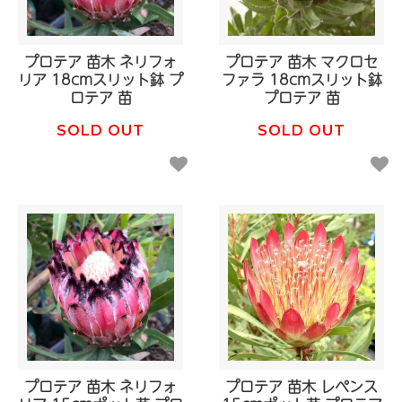
プロテア 苗木 ネリフォ
プロテア 苗木 マクロセ
リア 18cmスリット鉢 プ
ファラ 18cmスリット鉢
ロテア 苗
プロテア 苗
SOLD OUT
SOLD OUT
プロテア 苗木 ネリフォ
プロテア 苗木 レペンス