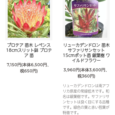
プロテア 苗木 レペンス
リューカデンドロン 苗木
18cmスリット鉢 プロテ
サファリサンセット
ア 苗
15cmポット苗 銀葉樹 ワ
イルドフラワー
7,150円(本体6,500円、
3,960円(本体3,600円、
税650円)
税360円)
リューカデンドロンは南アフ
リカ原産の常緑低木です。和
名は銀葉樹です。サファリサ
ンセットは良く目にする品種
です。緑色の葉と赤い苞葉が
特徴です。