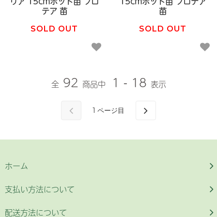
リア 15cmポット苗 プロ
15cmポット苗 プロテア
テア 苗
苗
SOLD OUT
SOLD OUT
92
1 - 18
全
商品中
表示
1
ページ目
ホーム
支払い方法について
配送方法について