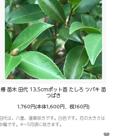
椿 苗木 田代 13.5cmポット苗 たしろ ツバキ 苗
つばき
1,760円(本体1,600円、税160円)
田代は、八重、蓮華咲きです。白色です。花の大きさは
中輪です。4〜5月頃に咲きます。