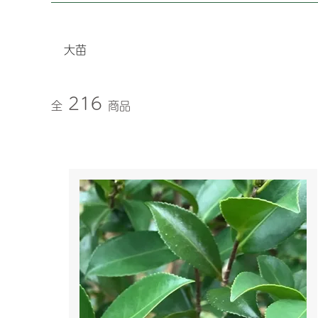
大苗
216
全
商品