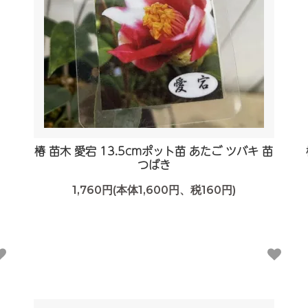
椿 苗木 愛宕 13.5cmポット苗 あたご ツバキ 苗
つばき
1,760円(本体1,600円、税160円)