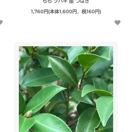
らら ツバキ 苗 つばき
1,760円(本体1,600円、税160円)