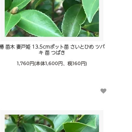
椿 苗木 妻戸姫 13.5cmポット苗 さいとひめ ツバ
キ 苗 つばき
1,760円(本体1,600円、税160円)