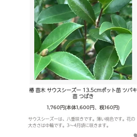
椿 苗木 サウスシーズー 13.5cmポット苗 ツバ
苗 つばき
1,760円(本体1,600円、税160円)
サウスシーズーは、八重咲きです。薄い桃色です。花の
大きさは中輪です。3〜4月頃に咲きます。