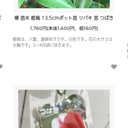
バ
椿 苗木 都鳥 13.5cmポット苗 ツバキ 苗 つばき
1,760円(本体1,600円、税160円)
都鳥は、八重、蓮華咲きです。白色です。花の大きさは
大輪です。3〜4月頃に咲きます。