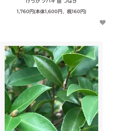
げっか ツバキ 苗 つばき
1,760円(本体1,600円、税160円)