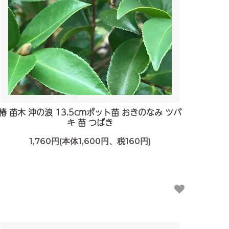
椿 苗木 沖の浪 13.5cmポット苗 おきのなみ ツバ
キ 苗 つばき
1,760円(本体1,600円、税160円)