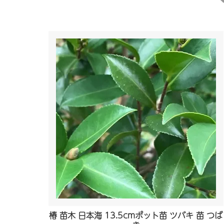
椿 苗木 日本海 13.5cmポット苗 ツバキ 苗 つば