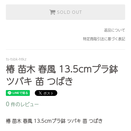
SOLD OUT
返品について
特定商取引法に基づく表記
ts-tsbk-htkz
椿 苗木 春風 13.5cmプラ鉢
ツバキ 苗 つばき
0
件のレビュー
椿 苗木 春風 13.5cmプラ鉢 ツバキ 苗 つばき