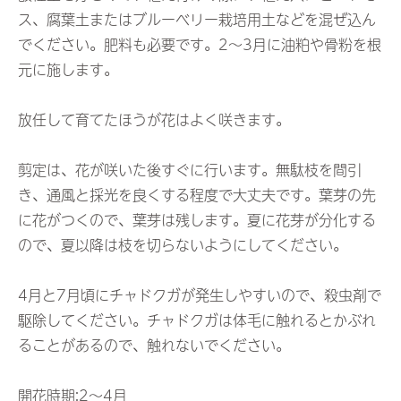
ス、腐葉土またはブルーベリー栽培用土などを混ぜ込ん
でください。肥料も必要です。2～3月に油粕や骨粉を根
元に施します。
放任して育てたほうが花はよく咲きます。
剪定は、花が咲いた後すぐに行います。無駄枝を間引
き、通風と採光を良くする程度で大丈夫です。葉芽の先
に花がつくので、葉芽は残します。夏に花芽が分化する
ので、夏以降は枝を切らないようにしてください。
4月と7月頃にチャドクガが発生しやすいので、殺虫剤で
駆除してください。チャドクガは体毛に触れるとかぶれ
ることがあるので、触れないでください。
開花時期:2～4月