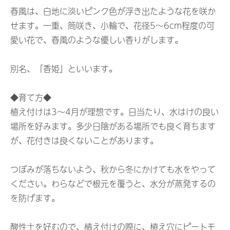
春風は、白地に淡いピンク色が浮き出たような花を咲か
せます。一重、筒咲き、小輪で、花径5～6cm程度の可
愛い花で、春風のような優しい香りがします。
別名、「香姫」といいます。
◆育て方◆
植え付けは3～4月が理想です。日当たり、水はけの良い
場所を好みます。多少日陰がある場所でも良く育ちます
が、花付きは良くないことがあります。
つぼみが落ちないよう、秋から冬にかけても水をやって
ください。わらなどで根元を覆うと、水分が蒸発するの
を防げます。
酸性土を好むので、植え付けの際に、植え穴にピートモ