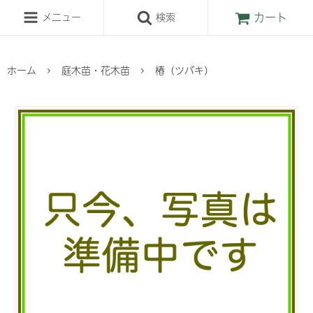
カート
メニュー
検索
ホーム
庭木苗・花木苗
椿（ツバキ）