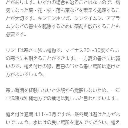
どがあります。いずれの場合も治ることはないので、病
気になった葉・花・枝・落ち葉などを素早く処理するこ
とが大切です。キンモンホソガ、シンクイムシ、アブラ
ムシなどの害虫を駆除するために薬剤を散布することも
必要です。
リンゴは寒さに強い植物で、マイナス20～30度くらい
の寒さにも耐えることができます。一方夏の暑さには弱
いので、植え付けの際、西日の当たる暑い場所は避けた
方がよいでしょう。
寒い時期を経験しないと休眠から覚醒しないため、一年
中温暖な沖縄地方での栽培は難しいと言われています。
植え付け適期は11～3月ですが、厳冬期は避けた方がよ
いでしょう。水はけの良い場所を選んでください。植え