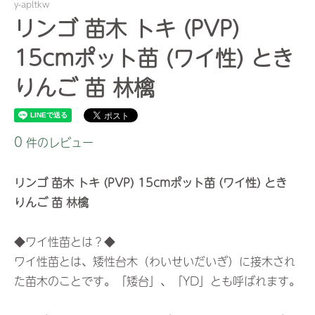
y-apltkw
リンゴ 苗木 トキ (PVP)
15cmポット苗 (ワイ性) とき
りんご 苗 林檎
0
件のレビュー
リンゴ 苗木 トキ (PVP) 15cmポット苗 (ワイ性) とき
りんご 苗 林檎
◆ワイ性苗とは？◆
ワイ性苗とは、矮性台木（わいせいだいぎ）に接木され
た苗木のことです。「矮台」、「YD」とも呼ばれます。