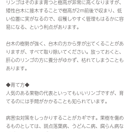
リンゴはそのまま育つと樹高が非常に高くなりますが、
矮性台木に接木することで樹高が2m前後で収まり、低
い位置に実がなるので、収穫しやすく管理もはるかに容
易になる、という利点があります。
台木の樹勢が強く、台木の方から芽が出てくることがあ
りますが、すべて取り除いてください。放っておくと、
肝心のリンゴの方に養分がゆかず、枯れてしまうことも
あります。
◆育て方◆
人気のある果物の代表といってもいいリンゴですが、育
てるのには手間がかかることも知られています。
病害虫対策をしっかりすることがカギです。果樹を傷め
るものとしては、斑点落葉病、うどんこ病、腐らん病な