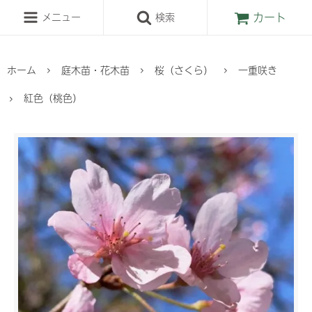
カート
メニュー
検索
ホーム
庭木苗・花木苗
桜（さくら）
一重咲き
紅色（桃色）