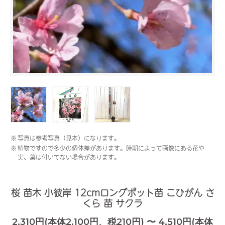
※
写真は参考写真（見本）になります。
※
植物ですので多少の個体差があります。時期によって画像にある花や
実、葉は付いてない場合があります。
桜 苗木 小彼岸 12cmロングポット苗 こひがん さ
くら 苗 サクラ
2,310円(本体2,100円、税210円) 〜 4,510円(本体