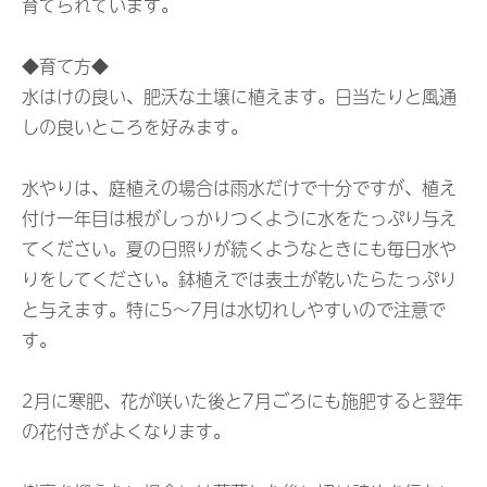
育てられています。
◆育て方◆
水はけの良い、肥沃な土壌に植えます。日当たりと風通
しの良いところを好みます。
水やりは、庭植えの場合は雨水だけで十分ですが、植え
付け一年目は根がしっかりつくように水をたっぷり与え
てください。夏の日照りが続くようなときにも毎日水や
りをしてください。鉢植えでは表土が乾いたらたっぷり
と与えます。特に5～7月は水切れしやすいので注意で
す。
2月に寒肥、花が咲いた後と7月ごろにも施肥すると翌年
の花付きがよくなります。