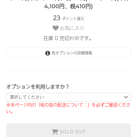
4,100円、税410円)
23
ポイント還元
お気に入り
在庫 0 売切れ中です。
各オプションの詳細情報
利用しない
2,310円(本体2,100円、税210円)
利用する（+2000円）
オプションを利用しますか？
4,510円(本体4,100円、税410円)
※本ページ内の「桜の苗の配送について：」を必ずご確認くださ
い。
SOLD OUT