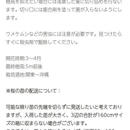
樹高を抑えたい場合には落葉した後に切り詰めを行ない
ます。切り口には癒合剤を塗って菌が入らないようにし
ます。
ウメケムシなどの害虫には注意が必要です。見つけたら
すぐに殺虫剤で駆除してください。
開花時期:3～4月
最終樹高:5m前後
栽培適地:関東～沖縄
※桜の苗の配送について：
可能な限り苗の先端を切らずに発送したいと考えており
ますが、入荷した苗が大きく、3辺の合計が160cmサイ
ズの箱に収まらない場合がございます。